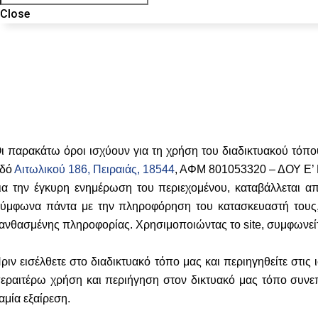
Close
ι παρακάτω όροι ισχύουν για τη χρήση του διαδικτυακού τόπο
δό
Αιτωλικού 186, Πειραιάς, 18544
, ΑΦΜ 801053320 – ΔΟΥ Ε’ 
ια την έγκυρη ενημέρωση του περιεχομένου, καταβάλλεται 
ύμφωνα πάντα με την πληροφόρηση του κατασκευαστή τους, 
ανθασμένης πληροφορίας. Χρησιμοποιώντας το site, συμφωνείτε
ριν εισέλθετε στο διαδικτυακό τόπο μας και περιηγηθείτε στις
εραιτέρω χρήση και περιήγηση στον δικτυακό μας τόπο συνε
αμία εξαίρεση.