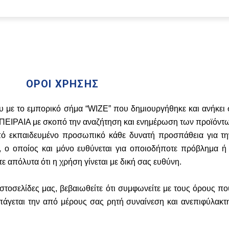
ΟΡΟΙ ΧΡΗΣΗΣ
υ με το εμπορικό σήμα “WIZE” που δημιουργήθηκε και ανήκει 
ΠΕΙΡΑΙΑ με σκοπό την αναζήτηση και ενημέρωση των προϊόντω
από εκπαιδευμένο προσωπικό κάθε δυνατή προσπάθεια για τ
ο οποίος και μόνο ευθύνεται για οποιοδήποτε πρόβλημα ή
 απόλυτα ότι η χρήση γίνεται με δική σας ευθύνη.
 ιστοσελίδες μας, βεβαιωθείτε ότι συμφωνείτε με τους όρους π
πάγεται την από μέρους σας ρητή συναίνεση και ανεπιφύλακ