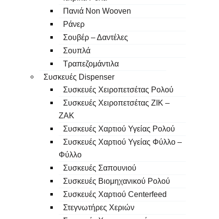
Πανιά Non Wooven
Ράνερ
Σουβέρ – Δαντέλες
Σουπλά
Τραπεζομάντιλα
Συσκευές Dispenser
Συσκευές Χειροπετσέτας Ρολού
Συσκευές Χειροπετσέτας ΖΙΚ –
ΖΑΚ
Συσκευές Χαρτιού Υγείας Ρολού
Συσκευές Χαρτιού Υγείας Φύλλο –
Φύλλο
Συσκευές Σαπουνιού
Συσκευές Βιομηχανικού Ρολού
Συσκευές Χαρτιού Centerfeed
Στεγνωτήρες Χεριών