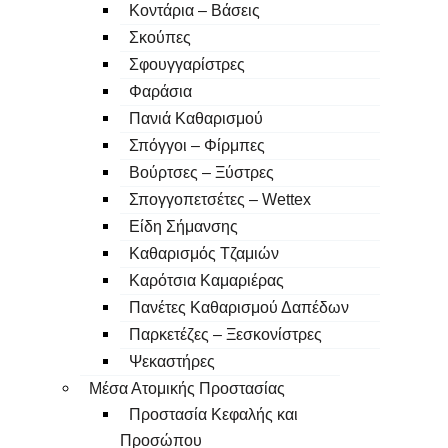
Κοντάρια – Βάσεις
Σκούπες
Σφουγγαρίστρες
Φαράσια
Πανιά Καθαρισμού
Σπόγγοι – Φίρμπες
Βούρτσες – Ξύστρες
Σπογγοπετσέτες – Wettex
Είδη Σήμανσης
Καθαρισμός Τζαμιών
Καρότσια Καμαριέρας
Πανέτες Καθαρισμού Δαπέδων
Παρκετέζες – Ξεσκονίστρες
Ψεκαστήρες
Μέσα Ατομικής Προστασίας
Προστασία Κεφαλής και
Προσώπου