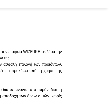
στην εταιρεία WIZE IKE με έδρα την
ν της.
ην ασφαλή επιλογή των προϊόντων,
 ζημία προκύψει από τη χρήση της
ου διατυπώνονται στο παρόν, διότι η
τη αποδοχή των όρων αυτών, χωρίς