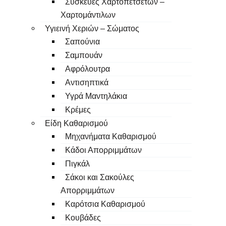
Συσκευές Χαρτοπετσετών –
Χαρτομάντιλων
Υγιεινή Χεριών – Σώματος
Σαπούνια
Σαμπουάν
Αφρόλουτρα
Αντισηπτικά
Υγρά Μαντηλάκια
Κρέμες
Είδη Καθαρισμού
Μηχανήματα Καθαρισμού
Κάδοι Απορριμμάτων
Πιγκάλ
Σάκοι και Σακούλες
Απορριμμάτων
Καρότσια Καθαρισμού
Κουβάδες