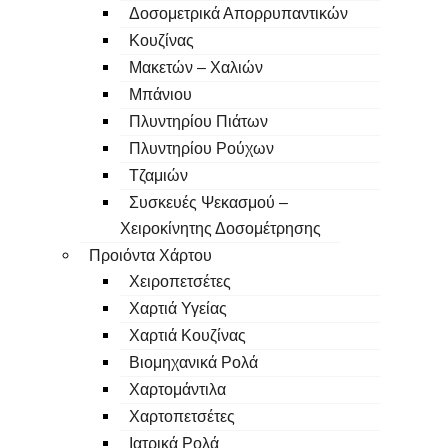
Δοσομετρικά Απορρυπαντικών
Κουζίνας
Μακετών – Χαλιών
Μπάνιου
Πλυντηρίου Πιάτων
Πλυντηρίου Ρούχων
Τζαμιών
Συσκευές Ψεκασμού –
Χειροκίνητης Δοσομέτρησης
Προιόντα Χάρτου
Χειροπετσέτες
Χαρτιά Υγείας
Χαρτιά Κουζίνας
Βιομηχανικά Ρολά
Χαρτομάντιλα
Χαρτοπετσέτες
Ιατρικά Ρολά