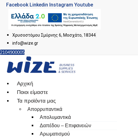
Facebook
Linkedin
Instagram
Youtube
Χρυσοστόμου Σμύρνης 6, Μοσχάτο, 18344
info@wize.gr
2104900005
Αρχική
Ποιοι είμαστε
Τα προϊόντα μας
Απορρυπαντικά
Απολυμαντικά
Δαπέδου – Επιφανειών
Αρωματισμού