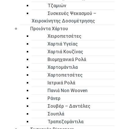
Τζαμιών
Συσκευές Ψεκασμού –
Χειροκίνητης Δοσομέτρησης
Προιόντα Χάρτου
Χειροπετσέτες
Χαρτιά Υγείας
Χαρτιά Κουζίνας
Βιομηχανικά Ρολά
Χαρτομάντιλα
Χαρτοπετσέτες
Ιατρικά Ρολά
Πανιά Non Wooven
Ράνερ
Σουβέρ – Δαντέλες
Σουπλά
Τραπεζομάντιλα