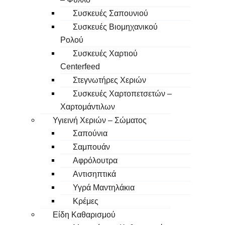
Συσκευές Σαπουνιού
Συσκευές Βιομηχανικού
Ρολού
Συσκευές Χαρτιού
Centerfeed
Στεγνωτήρες Χεριών
Συσκευές Χαρτοπετσετών –
Χαρτομάντιλων
Υγιεινή Χεριών – Σώματος
Σαπούνια
Σαμπουάν
Αφρόλουτρα
Αντισηπτικά
Υγρά Μαντηλάκια
Κρέμες
Είδη Καθαρισμού