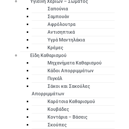
Υγιεινή Χεριών – Σώματος
Σαπούνια
Σαμπουάν
Αφρόλουτρα
Αντισηπτικά
Υγρά Μαντηλάκια
Κρέμες
Είδη Καθαρισμού
Μηχανήματα Καθαρισμού
Κάδοι Απορριμμάτων
Πιγκάλ
Σάκοι και Σακούλες
Απορριμμάτων
Καρότσια Καθαρισμού
Κουβάδες
Κοντάρια – Βάσεις
Σκούπες