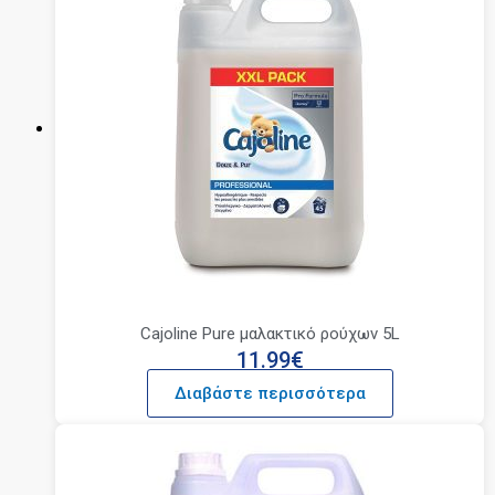
Cajoline Pure μαλακτικό ρούχων 5L
11.99
€
Διαβάστε περισσότερα