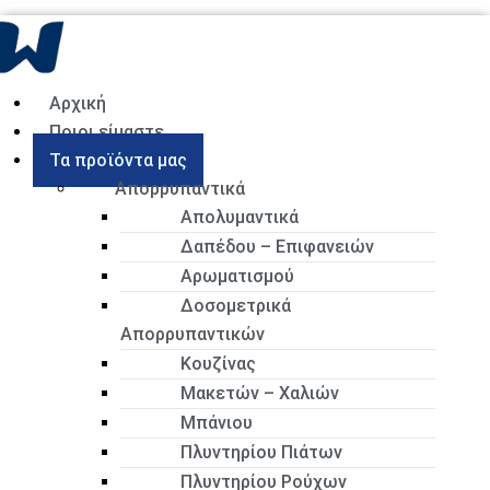
Αρχική
Ποιοι είμαστε
Τα προϊόντα μας
Απορρυπαντικά
Απολυμαντικά
Δαπέδου – Επιφανειών
Αρωματισμού
Δοσομετρικά
Απορρυπαντικών
Κουζίνας
Μακετών – Χαλιών
Μπάνιου
Πλυντηρίου Πιάτων
Πλυντηρίου Ρούχων