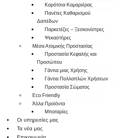
Καρότσια Καμαριέρας
Πανέτες Καθαρισμού
Δαπέδων
Παρκετέζες – Ξεσκονίστρες
Ψεκαστήρες
Μέσα Ατομικής Προστασίας
Προστασία Κεφαλής και
Προσώπου
Γάντια μιας Χρήσης
Γάντια Πολλαπλών Χρήσεων
Προστασία Σώματος
Eco Friendly
Άλλα Προϊόντα
Μπαταρίες
Οι υπηρεσίες μας
Τα νέα μας
Επικοινωνία