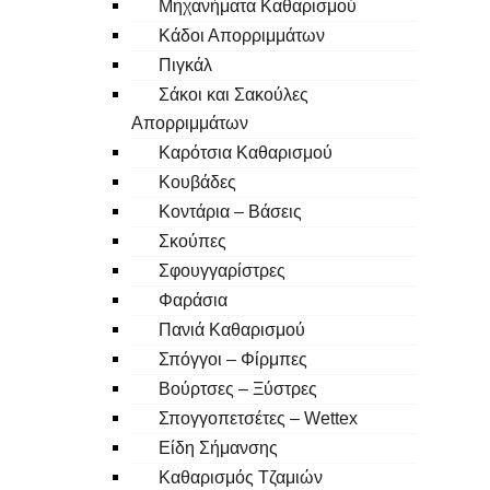
Μηχανήματα Καθαρισμού
Κάδοι Απορριμμάτων
Πιγκάλ
Σάκοι και Σακούλες
Απορριμμάτων
Καρότσια Καθαρισμού
Κουβάδες
Κοντάρια – Βάσεις
Σκούπες
Σφουγγαρίστρες
Φαράσια
Πανιά Καθαρισμού
Σπόγγοι – Φίρμπες
Βούρτσες – Ξύστρες
Σπογγοπετσέτες – Wettex
Είδη Σήμανσης
Καθαρισμός Τζαμιών