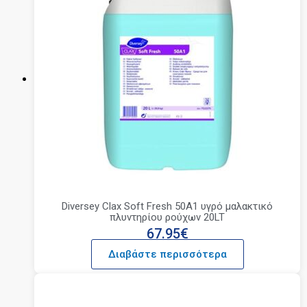
Diversey Clax Soft Fresh 50A1 υγρό μαλακτικό
πλυντηρίου ρούχων 20LT
67.95
€
Διαβάστε περισσότερα