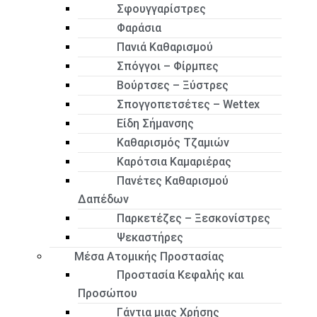
Σφουγγαρίστρες
Φαράσια
Πανιά Καθαρισμού
Σπόγγοι – Φίρμπες
Βούρτσες – Ξύστρες
Σπογγοπετσέτες – Wettex
Είδη Σήμανσης
Καθαρισμός Τζαμιών
Καρότσια Καμαριέρας
Πανέτες Καθαρισμού
Δαπέδων
Παρκετέζες – Ξεσκονίστρες
Ψεκαστήρες
Μέσα Ατομικής Προστασίας
Προστασία Κεφαλής και
Προσώπου
Γάντια μιας Χρήσης