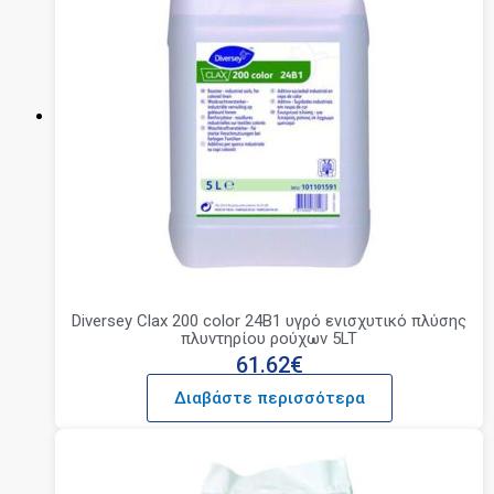
Diversey Clax 200 color 24B1 υγρό ενισχυτικό πλύσης
πλυντηρίου ρούχων 5LT
61.62
€
Διαβάστε περισσότερα