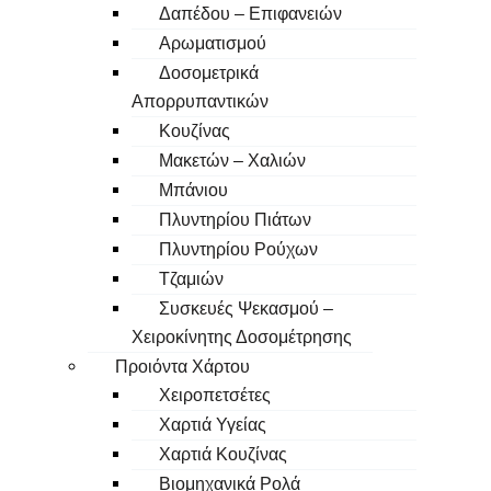
Δαπέδου – Επιφανειών
Αρωματισμού
Δοσομετρικά
Απορρυπαντικών
Κουζίνας
Μακετών – Χαλιών
Μπάνιου
Πλυντηρίου Πιάτων
Πλυντηρίου Ρούχων
Τζαμιών
Συσκευές Ψεκασμού –
Χειροκίνητης Δοσομέτρησης
Προιόντα Χάρτου
Χειροπετσέτες
Χαρτιά Υγείας
Χαρτιά Κουζίνας
Βιομηχανικά Ρολά