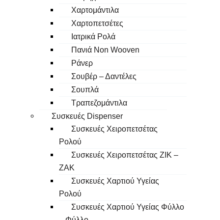
Χαρτομάντιλα
Χαρτοπετσέτες
Ιατρικά Ρολά
Πανιά Non Wooven
Ράνερ
Σουβέρ – Δαντέλες
Σουπλά
Τραπεζομάντιλα
Συσκευές Dispenser
Συσκευές Χειροπετσέτας
Ρολού
Συσκευές Χειροπετσέτας ΖΙΚ –
ΖΑΚ
Συσκευές Χαρτιού Υγείας
Ρολού
Συσκευές Χαρτιού Υγείας Φύλλο
– Φύλλο