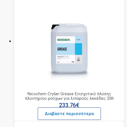
Nicochem Crylan Grease Ενισχυτικό πλύσης
πλυντηρίου ρούχων για λιπαρούς λεκέδες 20lt
233.76
€
Διαβάστε περισσότερα