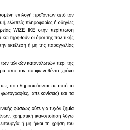
θασμένη επιλογή προϊόντων από τον
ή, ελλιπείς πληροφορίες ή οδηγίες
αιρείας WIZE ΙΚΕ στην περίπτωση
και τηρηθούν οι όροι της πολιτικής
την εκτέλεση ή μη της παραγγελίας
 των τελικών καταναλωτών περί της
έρα απο τον συμφωνηθέντα χρόνο
σεις που δημοσιεύονται σε αυτό το
φωτογραφίες, απεικονίσεις) και τα
ινικής φύσεως ούτε για τυχόν ζημία
ομένων, χρηματική ικανοποίηση λόγω
ειτουργία ή μη ή/και τη χρήση του