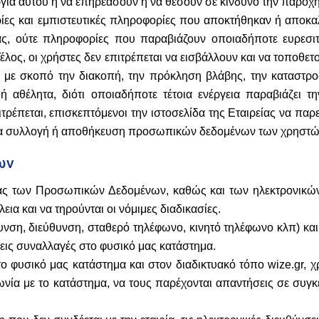
γία αυτού ή να επηρεάσουν ή να θέσουν σε κίνδυνο την παροχ
ορίες και εμπιστευτικές πληροφορίες που αποκτήθηκαν ή απο
ς, ούτε πληροφορίες που παραβιάζουν οποιαδήποτε ευρεσιτε
Τέλος, οι χρήστες δεν επιτρέπεται να εισβάλλουν και να τοποθε
ί με σκοπό την διακοπή, την πρόκληση βλάβης, την καταστρο
αθέλητα, διότι οποιαδήποτε τέτοια ενέργεια παραβιάζει τη
επιτρέπεται, επισκεπτόμενοι την ιστοσελίδα της Εταιρείας να π
 για συλλογή ή αποθήκευση προσωπικών δεδομένων των χρηστώ
ων
ας των Προσωπικών Δεδομένων, καθώς και των ηλεκτρονικών 
ια και να τηρούνται οι νόμιμες διαδικασίες.
θυνση, διεύθυνση, σταθερό τηλέφωνο, κινητό τηλέφωνο κλπ) κ
εις συναλλαγές στο φυσικό μας κατάστημα.
ο φυσικό μας κατάστημα και στον διαδικτυακό τόπο wize.gr, 
ωνία με το κατάστημα, να τους παρέχονται απαντήσεις σε συγ