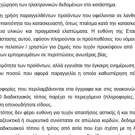
ταχώρηση των ηλεκτρονικών δεδομένων στο κατάστημα.
πό τη χρήση παραγγελθέντων προϊόντων που οφείλονται σε λαν
αιτιότητα του κατασκευαστή, όπως πταίσμα κατά την κατασκευ
εια υλικών και πραγματικά ελαττώματα. Η ευθύνη της Ετ
στασης αυτού, εφόσον πληρούνται οι προϋποθέσεις του νόμου 
ων πελατών / χρηστών για ζημιές που τυχόν προκύψουν από 
των εμπορευμάτων σε περιπτώσεις ανωτέρας βίας.
ιμότητα των προϊόντων, αλλά εγγυάται την έγκαιρη ενημέρωση
ενου ποσού που αφορά παραγγελία η οποία καθυστέρηση π
οφορίες που περιλαμβάνονται στα έγγραφα και στις ανακοινώ
 διαδικτυακός τόπος παρέχει το περιεχόμενο (πληροφορίες, 
η οποιουδήποτε είδους.
τόπος δεν φέρει ευθύνη για τυχόν απαιτήσεις αστικής ή και πο
, διαζευκτικά ή σωρευτικά συνίσταται σε απώλεια κερδών, δεδ
αδικτυακού τόπου ή τρίτος από αιτία που έχει σχέση με τη λ