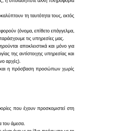
εις, ή οποιαδήποτε άλλη πληροφορία
οκαλύπτουν τη ταυτότητα τους, εκτός
αφορούν (όνομα, επίθετο επάγγελμα,
παράσχουμε τις υπηρεσίες μας.
ρούνται αποκλειστικά και μόνο για
γίας της αντίστοιχης υπηρεσίας και
νο αρχές).
οι και η πρόσβαση προσώπων χωρίς
ορίες που έχουν προσκομιστεί στη
α του άμεσα.