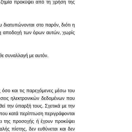
 ζημία προκύψει από τη χρήση της
ου διατυπώνονται στο παρόν, διότι η
τη αποδοχή των όρων αυτών, χωρίς
θε συναλλαγή με αυτόν.
ς όσο και τις παρεχόμενες μέσω του
ρήσεις ηλεκτρονικών δεδομένων που
εί την ύπαρξή τους. Σχετικά με την
 που κατά περίπτωση περιγράφονται
γει της προσοχής ή έχουν προκύψει
λής πίστης, δεν ευθύνεται και δεν