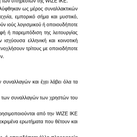
ή των υπηρεσιών της WIZE IKE.
καλύφθηκαν ως μέρος συναλλακτικών
χνία, εμπορικό σήμα και μυστικό,
τούν ιούς λογισμικού ή οποιουδήποτε
φή ή παρεμπόδιση της λειτουργίας
ν ισχύουσα ελληνική και κοινοτική
αρενοχλήσουν τρίτους με οποιοδήποτε
ν.
συναλλαγών και έχει λάβει όλα τα
αι των συναλλαγών των χρηστών του
χρησιμοποιούνται από την WIZE IKE
κεκριμένα ερωτήματα που θέτουν και