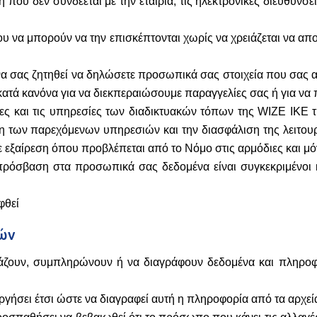
 που δεν συνδέεται με την εταιρία, τις ηλεκτρονικές διευθύνσ
του να μπορούν να την επισκέπτονται χωρίς να χρειάζεται να απ
 να σας ζητηθεί να δηλώσετε προσωπικά σας στοιχεία που σας 
ατά κανόνα για να διεκπεραιώσουμε παραγγελίες σας ή για να 
 και τις υπηρεσίες των διαδικτυακών τόπων της WIZE IKE τη
η των παρεχόμενων υπηρεσιών και την διασφάλιση της λειτουρ
 εξαίρεση όπου προβλέπεται από το Νόμο στις αρμόδιες και μό
 πρόσβαση στα προσωπικά σας δεδομένα είναι συγκεκριμέν
φθεί
ιών
λάζουν, συμπληρώνουν ή να διαγράφουν δεδομένα και πληροφ
ργήσει έτσι ώστε να διαγραφεί αυτή η πληροφορία από τα αρχεί