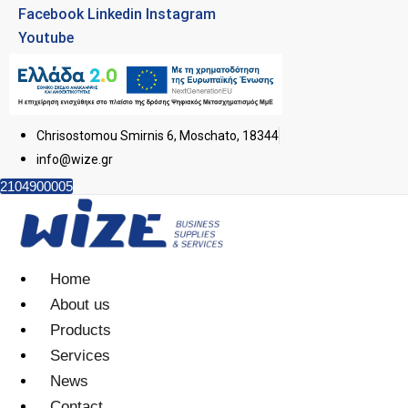
Facebook
Linkedin
Instagram
Youtube
Chrisostomou Smirnis 6, Moschato, 18344
info@wize.gr
2104900005
Home
About us
Products
Services
News
Contact