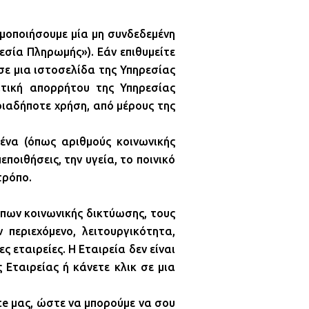
ιμοποιήσουμε μία μη συνδεδεμένη
σία Πληρωμής»). Εάν επιθυμείτε
ε μια ιστοσελίδα της Υπηρεσίας
τική απορρήτου της Υπηρεσίας
οιαδήποτε χρήση, από μέρους της
ένα (όπως αριθμούς κοινωνικής
ποιθήσεις, την υγεία, το ποινικό
τρόπο.
οπων κοινωνικής δικτύωσης, τους
 περιεχόμενο, λειτουργικότητα,
 εταιρείες. Η Εταιρεία δεν είναι
 Εταιρείας ή κάνετε κλικ σε μια
te μας, ώστε να μπορούμε να σου