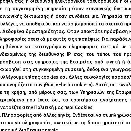
ροφίλ σας, η διεύθυνση ηλεκτρονικού ταχυδρομείου ή οι
ε τη συγκεκριμένη υπηρεσία μέσων κοινωνικής δικτύ
οινωνικής δικτύωσης ή όταν συνδέετε μια Υπηρεσία της
υλλέγει, να αποθηκεύει και να χρησιμοποιεί τα σχετικά 
. Δεδομένα δραστηριότητας. Όταν αποκτάτε πρόσβαση και
ληροφορίες σχετικά με αυτές τις επισκέψεις. Για παράδειγ
αμβάνουν και καταγράφουν πληροφορίες σχετικά με τ
νδεχομένως της διεύθυνσης IP σας, του τύπου του π
ρόσβαση στις υπηρεσίες της Εταιρείας από κινητή ή ά
κχωρηθεί στη συγκεκριμένη συσκευή, δεδομένα γεωγραφι
υλλέγουμε επίσης cookies και άλλες τεχνολογίες παρακολ
ου ονομάζεται συνήθως «Flash cookies»). Αυτές οι τεχν
ε τη χρήση, από μέρους σας, των Υπηρεσιών της Εταιρεί
εριεχόμενο που έχετε δει, τα ερωτήματα αναζήτησης π
νατρέξτε στην Πολιτική μας περί Cookies.
. Πληροφορίες από άλλες πηγές. Ενδέχεται να συμπληρώσο
το κοινό πληροφορίες σχετικά με τη δραστηριότητά σα
μπορικά διαθέσιμες πηγές.