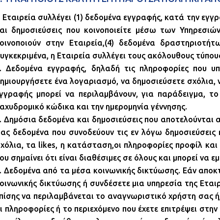
 Εταιρεία συλλέγει (1) δεδομένα εγγραφής, κατά την εγγ
αι δημοσιεύσεις που κοινοποιείτε μέσω των Υπηρεσιών
οινοποιούν στην Εταιρεία,(4) δεδομένα δραστηριοτή
υγκεκριμένα, η Εταιρεία συλλέγει τους ακόλουθους τύπου
. Δεδομένα εγγραφής, δηλαδή τις πληροφορίες που υπ
ημιουργήσετε ένα λογαριασμό, να δημοσιεύσετε σχόλια, 
γγραφής μπορεί να περιλαμβάνουν, για παράδειγμα, το
αχυδρομικό κώδικα και την ημερομηνία γέννησης.
. Δημόσια δεδομένα και δημοσιεύσεις που αποτελούνται α
ας δεδομένα που συνοδεύουν τις εν λόγω δημοσιεύσεις 
χόλια, τα likes, η κατάσταση,οι πληροφορίες προφίλ κα
ου σημαίνει ότι είναι διαθέσιμες σε όλους και μπορεί ν
. Δεδομένα από τα μέσα κοινωνικής δικτύωσης. Εάν αποκ
οινωνικής δικτύωσης ή συνδέσετε μια υπηρεσία της Εται
πίσης να περιλαμβάνεται το αναγνωριστικό χρήστη σας ή
ι πληροφορίες ή το περιεχόμενο που έχετε επιτρέψει στ