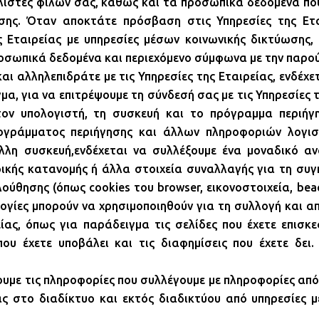
 λίστες φίλων σας, καθώς και τα προσωπικά δεδομένα πο
ωσης. Όταν αποκτάτε πρόσβαση στις Υπηρεσίες της Ε
 Εταιρείας με υπηρεσίες μέσων κοινωνικής δικτύωσης, 
προσωπικά δεδομένα και περιεχόμενο σύμφωνα με την παρο
 αλληλεπιδράτε με τις Υπηρεσίες της Εταιρείας, ενδέχε
μα, για να επιτρέψουμε τη σύνδεσή σας με τις Υπηρεσίες τ
ον υπολογιστή, τη συσκευή και το πρόγραμμα περιήγ
ρογράμματος περιήγησης και άλλων πληροφοριών λογισ
λλη συσκευή,ενδέχεται να συλλέξουμε ένα μοναδικό αν
κής κατανομής ή άλλα στοιχεία συναλλαγής για τη συγκ
ούθησης (όπως cookies του browser, εικονοστοιχεία, bea
ολογίες μπορούν να χρησιμοποιηθούν για τη συλλογή και
ας, όπως για παράδειγμα τις σελίδες που έχετε επισκεφ
ου έχετε υποβάλει και τις διαφημίσεις που έχετε δει.
υμε τις πληροφορίες που συλλέγουμε με πληροφορίες από 
ς στο διαδίκτυο και εκτός διαδικτύου από υπηρεσίες 