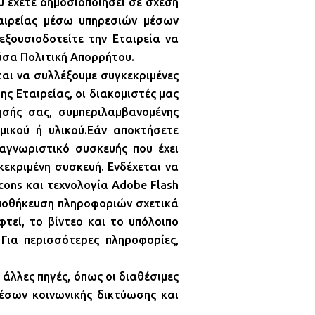
υ έχετε δημοσιοποιήσει σε σχέση
ταιρείας μέσω υπηρεσιών μέσων
εξουσιοδοτείτε την Εταιρεία να
ύσα Πολιτική Απορρήτου.
ται να συλλέξουμε συγκεκριμένες
ης Εταιρείας, οι διακομιστές μας
ησής σας, συμπεριλαμβανομένης
μικού ή υλικού.Εάν αποκτήσετε
αγνωριστικό συσκευής που έχει
εκριμένη συσκευή. Ενδέχεται να
cons και τεχνολογία Adobe Flash
 αποθήκευση πληροφοριών σχετικά
τεί, το βίντεο και το υπόλοιπο
 Για περισσότερες πληροφορίες,
άλλες πηγές, όπως οι διαθέσιμες
μέσων κοινωνικής δικτύωσης και