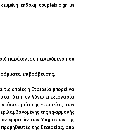
ευμένη εκδοχή τουplaisio.gr με
ου) παρέχοντας περιεχόμενο που
ογράμματα επιβράβευσης,
τις οποίες η Εταιρεία μπορεί να
στα, ότι η εν λόγω επεξεργασία
ην ιδιοκτησία της Εταιρείας, των
περιλαμβανομένης της εφαρμογής
 των χρηστών των Υπηρεσιών της
 προμηθευτές της Εταιρείας, από