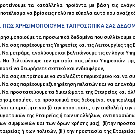
ροτείνουμε τα κατάλληλα προϊόντα με βάση τις ανάγκε
ποτέλεσμα να βρίσκεις πολύ πιο εύκολα αυτό που αναζητ
3. ΠΩΣ ΧΡΗΣΙΜΟΠΟΙΟΥΜΕ ΤΑΠΡΟΣΩΠΙΚΑ ΣΑΣ ΔΕΔΟ
ρησιμοποιούμε τα προσωπικά δεδομένα που συλλέγουμε απ
. Να σας παρέχουμε τις Υπηρεσίες και τις Λειτουργίες της 
. Να μετράμε, αναλύουμε και βελτιώνουμε τις εν λόγω Υπηρ
. Να βελτιώνουμε την εμπειρία σας μέσω Υπηρεσιών της
πορεί να θεωρήσετε σχετικό και ενδιαφέρον,
. Να σας επιτρέπουμε να σχολιάζετε περιεχόμενο και να 
. Να σας παρέχουμε εξυπηρέτηση πελατών και να απαντάμ
. Να προστατεύουμε τα δικαιώματα της Εταιρείας και άλλ
ρησιμοποιήσει τα προσωπικά σας δεδομένα, συμπεριλαμ
ίναι απαραίτητη για:(i) την προστασία, την επιβολή ή τη
υγατρικών της Εταιρείας ή των υπαλλήλων, αντιπροσώπ
ων συμφωνιών και των όρων χρήσης μας), (ii)την προσ
ταιρείας ή των πολιτών, (iii) την προστασία της Εταιρε