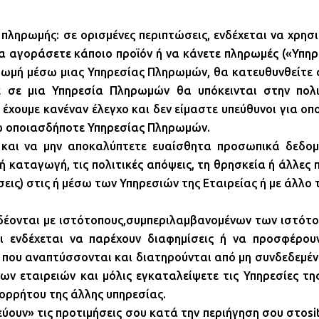
πληρωμής: σε ορισμένες περιπτώσεις, ενδέχεται να χρησ
 αγοράσετε κάποιο προϊόν ή να κάνετε πληρωμές («Υπηρε
ρωμή μέσω μιας Υπηρεσίας Πληρωμών, θα κατευθυνθείτε σ
 σε μια Υπηρεσία Πληρωμών θα υπόκεινται στην πολι
έχουμε κανέναν έλεγχο και δεν είμαστε υπεύθυνοι για οπ
ω οποιασδήποτε Υπηρεσίας Πληρωμών.
ε και να μην αποκαλύπτετε ευαίσθητα προσωπικά δεδομ
 καταγωγή, τις πολιτικές απόψεις, τη θρησκεία ή άλλες πε
ις) στις ή μέσω των Υπηρεσιών της Εταιρείας ή με άλλο 
συνδέονται με ιστότοπους,συμπεριλαμβανομένων των ιστότ
αι ενδέχεται να παρέχουν διαφημίσεις ή να προσφέρουν
που αναπτύσσονται και διατηρούνται από μη συνδεδεμένες
ν εταιρειών και μόλις εγκαταλείψετε τις Υπηρεσίες της
πορρήτου της άλλης υπηρεσίας.
εύουν» τις προτιμήσεις σου κατά την περιήγηση σου στοsi