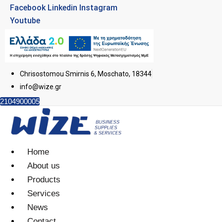
Facebook
Linkedin
Instagram
Youtube
Chrisostomou Smirnis 6, Moschato, 18344
info@wize.gr
2104900005
Home
About us
Products
Services
News
Contact