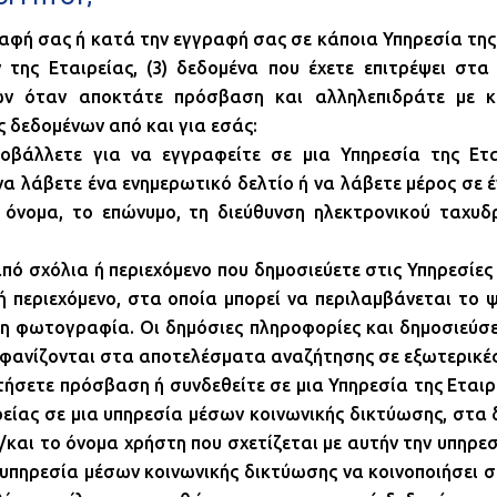
ραφή σας ή κατά την εγγραφή σας σε κάποια Υπηρεσία της 
 της Εταιρείας, (3) δεδομένα που έχετε επιτρέψει στ
των όταν αποκτάτε πρόσβαση και αλληλεπιδράτε με κ
ς δεδομένων από και για εσάς:
οβάλλετε για να εγγραφείτε σε μια Υπηρεσία της Ετα
να λάβετε ένα ενημερωτικό δελτίο ή να λάβετε μέρος σε 
 όνομα, το επώνυμο, τη διεύθυνση ηλεκτρονικού ταχυδ
πό σχόλια ή περιεχόμενο που δημοσιεύετε στις Υπηρεσίες
ή περιεχόμενο, στα οποία μπορεί να περιλαμβάνεται το 
ι η φωτογραφία. Οι δημόσιες πληροφορίες και δημοσιεύσε
α εμφανίζονται στα αποτελέσματα αναζήτησης σε εξωτερικέ
τήσετε πρόσβαση ή συνδεθείτε σε μια Υπηρεσία της Εται
ρείας σε μια υπηρεσία μέσων κοινωνικής δικτύωσης, στα
/και το όνομα χρήστη που σχετίζεται με αυτήν την υπηρε
ην υπηρεσία μέσων κοινωνικής δικτύωσης να κοινοποιήσει