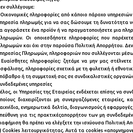
εν συλλέγουμε:
 Οικονομικές πληροφορίες από κάποιο πάροχο υπηρεσιών 
πηρεσία πληρωμής για να σας δώσουμε τη δυνατότητα να
α αγοράσετε ένα προϊόν ή να πραγματοποιήσετε μια πλη
ληρωμών. Οι οποιεσδήποτε πληροφορίες που παρέχετε
ληρωμών και όχι στην παρούσα Πολιτική Απορρήτου. Δεν 
πηρεσίας Πληρωμών, πληροφοριών που συλλέγονται μέσ
 Ευαίσθητες πληροφορίες: ζητάμε να μην μας στέλνετ
σφάλισης, πληροφορίες σχετικά με τη φυλετική ή εθνοτική
πόβαθρο ή τη συμμετοχή σας σε συνδικαλιστικές οργανώσε
υνδεδεμένες υπηρεσίες
έλος, οι Υπηρεσίες της Εταιρείας ενδέχεται επίσης να 
ποίους διαχειρίζονται μη συνεργαζόμενες εταιρείες, κ
αιχνίδια, ενημερωτικά δελτία, διαγωνισμούς ή εφαρμογές 
πεύθυνη για τις πρακτικέςαπορρήτου των μη συνδεδεμένω
ιαφήμιση θα πρέπει να ελέγξετε την ισχύουσα Πολιτική Α
) Cookies λειτουργικότητας. Αυτά τα cookies «απομνημον