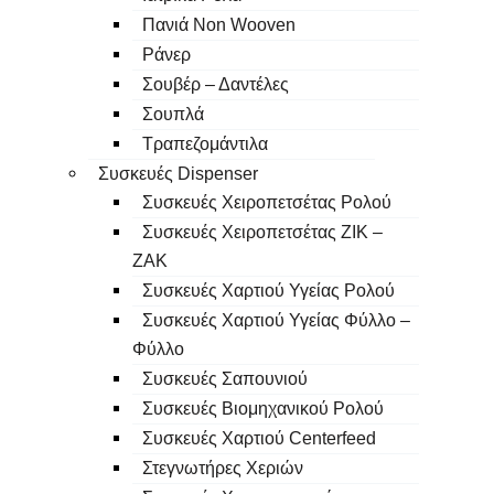
Πανιά Non Wooven
Ράνερ
Σουβέρ – Δαντέλες
Σουπλά
Τραπεζομάντιλα
Συσκευές Dispenser
Συσκευές Χειροπετσέτας Ρολού
Συσκευές Χειροπετσέτας ΖΙΚ –
ΖΑΚ
Συσκευές Χαρτιού Υγείας Ρολού
Συσκευές Χαρτιού Υγείας Φύλλο –
Φύλλο
Συσκευές Σαπουνιού
Συσκευές Βιομηχανικού Ρολού
Συσκευές Χαρτιού Centerfeed
Στεγνωτήρες Χεριών