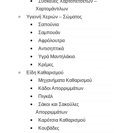
Συσκευές Χαρτοπετσετών –
Χαρτομάντιλων
Υγιεινή Χεριών – Σώματος
Σαπούνια
Σαμπουάν
Αφρόλουτρα
Αντισηπτικά
Υγρά Μαντηλάκια
Κρέμες
Είδη Καθαρισμού
Μηχανήματα Καθαρισμού
Κάδοι Απορριμμάτων
Πιγκάλ
Σάκοι και Σακούλες
Απορριμμάτων
Καρότσια Καθαρισμού
Κουβάδες