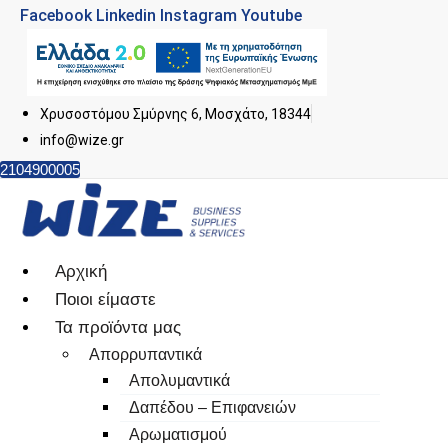
Facebook
Linkedin
Instagram
Youtube
Χρυσοστόμου Σμύρνης 6, Μοσχάτο, 18344
info@wize.gr
2104900005
Αρχική
Ποιοι είμαστε
Τα προϊόντα μας
Απορρυπαντικά
Απολυμαντικά
Δαπέδου – Επιφανειών
Αρωματισμού