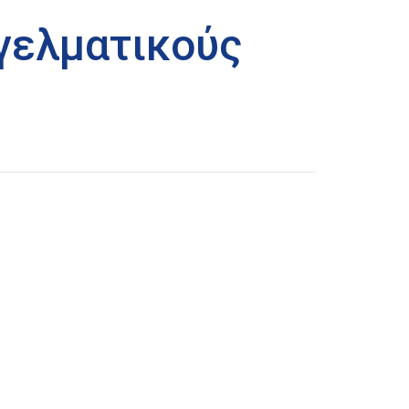
γελματικούς