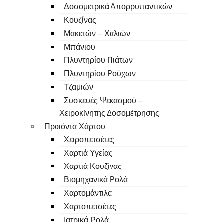
Δοσομετρικά Απορρυπαντικών
Κουζίνας
Μακετών – Χαλιών
Μπάνιου
Πλυντηρίου Πιάτων
Πλυντηρίου Ρούχων
Τζαμιών
Συσκευές Ψεκασμού –
Χειροκίνητης Δοσομέτρησης
Προιόντα Χάρτου
Χειροπετσέτες
Χαρτιά Υγείας
Χαρτιά Κουζίνας
Βιομηχανικά Ρολά
Χαρτομάντιλα
Χαρτοπετσέτες
Ιατρικά Ρολά