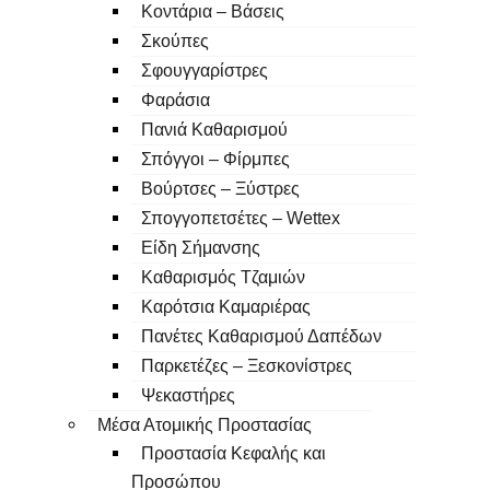
Κοντάρια – Βάσεις
Σκούπες
Σφουγγαρίστρες
Φαράσια
Πανιά Καθαρισμού
Σπόγγοι – Φίρμπες
Βούρτσες – Ξύστρες
Σπογγοπετσέτες – Wettex
Είδη Σήμανσης
Καθαρισμός Τζαμιών
Καρότσια Καμαριέρας
Πανέτες Καθαρισμού Δαπέδων
Παρκετέζες – Ξεσκονίστρες
Ψεκαστήρες
Μέσα Ατομικής Προστασίας
Προστασία Κεφαλής και
Προσώπου