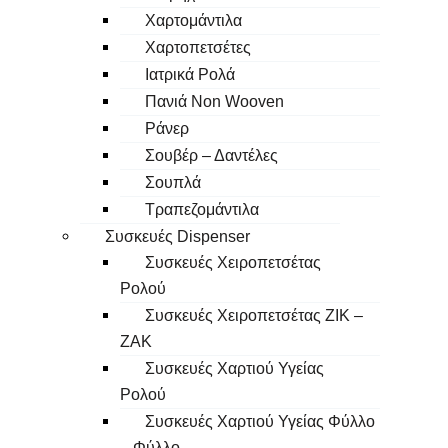
Χαρτομάντιλα
Χαρτοπετσέτες
Ιατρικά Ρολά
Πανιά Non Wooven
Ράνερ
Σουβέρ – Δαντέλες
Σουπλά
Τραπεζομάντιλα
Συσκευές Dispenser
Συσκευές Χειροπετσέτας
Ρολού
Συσκευές Χειροπετσέτας ΖΙΚ –
ΖΑΚ
Συσκευές Χαρτιού Υγείας
Ρολού
Συσκευές Χαρτιού Υγείας Φύλλο
– Φύλλο