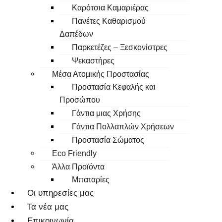
Καρότσια Καμαριέρας
Πανέτες Καθαρισμού
Δαπέδων
Παρκετέζες – Ξεσκονίστρες
Ψεκαστήρες
Μέσα Ατομικής Προστασίας
Προστασία Κεφαλής και
Προσώπου
Γάντια μιας Χρήσης
Γάντια Πολλαπλών Χρήσεων
Προστασία Σώματος
Eco Friendly
Άλλα Προϊόντα
Μπαταρίες
Οι υπηρεσίες μας
Τα νέα μας
Επικοινωνία