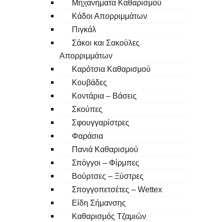
Μηχανήματα Καθαρισμού
Κάδοι Απορριμμάτων
Πιγκάλ
Σάκοι και Σακούλες
Απορριμμάτων
Καρότσια Καθαρισμού
Κουβάδες
Κοντάρια – Βάσεις
Σκούπες
Σφουγγαρίστρες
Φαράσια
Πανιά Καθαρισμού
Σπόγγοι – Φίρμπες
Βούρτσες – Ξύστρες
Σπογγοπετσέτες – Wettex
Είδη Σήμανσης
Καθαρισμός Τζαμιών