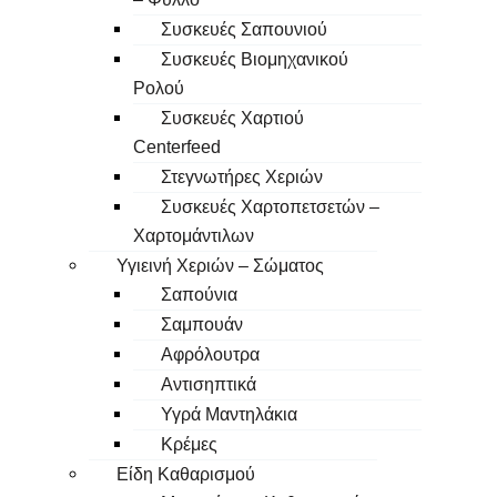
Συσκευές Σαπουνιού
Συσκευές Βιομηχανικού
Ρολού
Συσκευές Χαρτιού
Centerfeed
Στεγνωτήρες Χεριών
Συσκευές Χαρτοπετσετών –
Χαρτομάντιλων
Υγιεινή Χεριών – Σώματος
Σαπούνια
Σαμπουάν
Αφρόλουτρα
Αντισηπτικά
Υγρά Μαντηλάκια
Κρέμες
Είδη Καθαρισμού