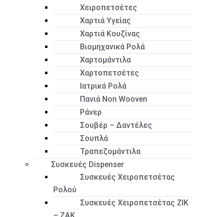
Χειροπετσέτες
Χαρτιά Υγείας
Χαρτιά Κουζίνας
Βιομηχανικά Ρολά
Χαρτομάντιλα
Χαρτοπετσέτες
Ιατρικά Ρολά
Πανιά Non Wooven
Ράνερ
Σουβέρ – Δαντέλες
Σουπλά
Τραπεζομάντιλα
Συσκευές Dispenser
Συσκευές Χειροπετσέτας
Ρολού
Συσκευές Χειροπετσέτας ΖΙΚ
– ΖΑΚ