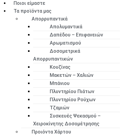
Ποιοι είμαστε
Τα προϊόντα μας
Απορρυπαντικά
Απολυμαντικά
Δαπέδου – Επιφανειών
Αρωματισμού
Δοσομετρικά
Απορρυπαντικών
Κουζίνας
Μακετών – Χαλιών
Μπάνιου
Πλυντηρίου Πιάτων
Πλυντηρίου Ρούχων
Τζαμιών
Συσκευές Ψεκασμού –
Χειροκίνητης Δοσομέτρησης
Προιόντα Χάρτου