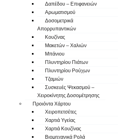
Δαπέδου – Επιφανειών
Αρωματισμού
Δοσομετρικά
Απορρυπαντικών
Κουζίνας
Μακετών – Χαλιών
Μπάνιου
Πλυντηρίου Πιάτων
Πλυντηρίου Ρούχων
Τζαμιών
Συσκευές Ψεκασμού –
Χειροκίνητης Δοσομέτρησης
Προιόντα Χάρτου
Χειροπετσέτες
Χαρτιά Υγείας
Χαρτιά Κουζίνας
Βιομηχανικά Ρολά