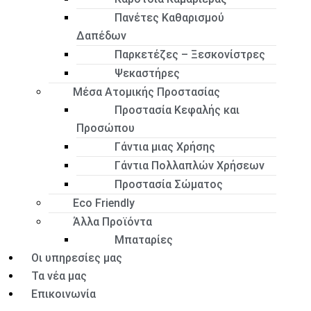
Πανέτες Καθαρισμού
Δαπέδων
Παρκετέζες – Ξεσκονίστρες
Ψεκαστήρες
Μέσα Ατομικής Προστασίας
Προστασία Κεφαλής και
Προσώπου
Γάντια μιας Χρήσης
Γάντια Πολλαπλών Χρήσεων
Προστασία Σώματος
Eco Friendly
Άλλα Προϊόντα
Μπαταρίες
Οι υπηρεσίες μας
Τα νέα μας
Επικοινωνία