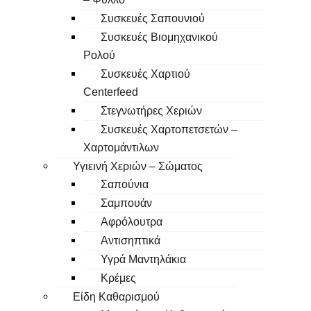
Συσκευές Σαπουνιού
Συσκευές Βιομηχανικού
Ρολού
Συσκευές Χαρτιού
Centerfeed
Στεγνωτήρες Χεριών
Συσκευές Χαρτοπετσετών –
Χαρτομάντιλων
Υγιεινή Χεριών – Σώματος
Σαπούνια
Σαμπουάν
Αφρόλουτρα
Αντισηπτικά
Υγρά Μαντηλάκια
Κρέμες
Είδη Καθαρισμού