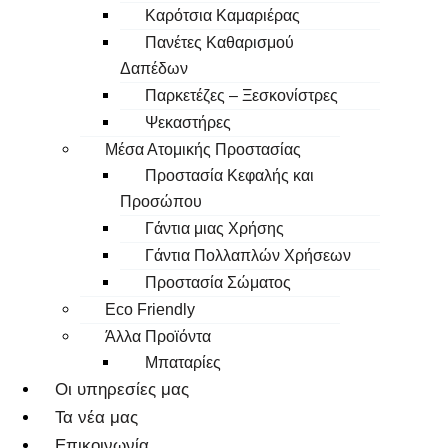
Καρότσια Καμαριέρας
Πανέτες Καθαρισμού
Δαπέδων
Παρκετέζες – Ξεσκονίστρες
Ψεκαστήρες
Μέσα Ατομικής Προστασίας
Προστασία Κεφαλής και
Προσώπου
Γάντια μιας Χρήσης
Γάντια Πολλαπλών Χρήσεων
Προστασία Σώματος
Eco Friendly
Άλλα Προϊόντα
Μπαταρίες
Οι υπηρεσίες μας
Τα νέα μας
Επικοινωνία