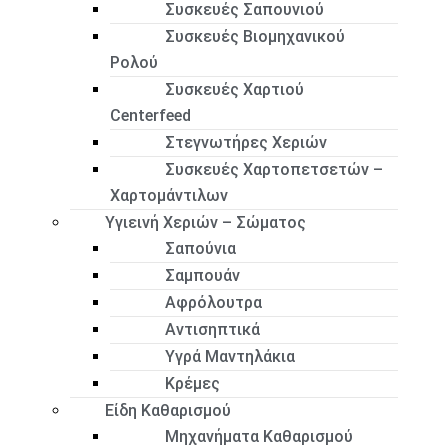
Συσκευές Σαπουνιού
Συσκευές Βιομηχανικού
Ρολού
Συσκευές Χαρτιού
Centerfeed
Στεγνωτήρες Χεριών
Συσκευές Χαρτοπετσετών –
Χαρτομάντιλων
Υγιεινή Χεριών – Σώματος
Σαπούνια
Σαμπουάν
Αφρόλουτρα
Αντισηπτικά
Υγρά Μαντηλάκια
Κρέμες
Είδη Καθαρισμού
Μηχανήματα Καθαρισμού