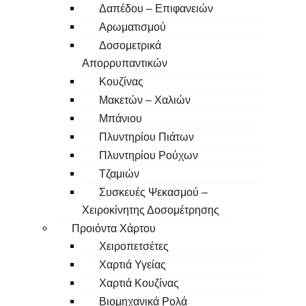
Δαπέδου – Επιφανειών
Αρωματισμού
Δοσομετρικά
Απορρυπαντικών
Κουζίνας
Μακετών – Χαλιών
Μπάνιου
Πλυντηρίου Πιάτων
Πλυντηρίου Ρούχων
Τζαμιών
Συσκευές Ψεκασμού –
Χειροκίνητης Δοσομέτρησης
Προιόντα Χάρτου
Χειροπετσέτες
Χαρτιά Υγείας
Χαρτιά Κουζίνας
Βιομηχανικά Ρολά