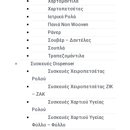
Χαρτομάντιλα
Χαρτοπετσέτες
Ιατρικά Ρολά
Πανιά Non Wooven
Ράνερ
Σουβέρ – Δαντέλες
Σουπλά
Τραπεζομάντιλα
Συσκευές Dispenser
Συσκευές Χειροπετσέτας
Ρολού
Συσκευές Χειροπετσέτας ΖΙΚ
– ΖΑΚ
Συσκευές Χαρτιού Υγείας
Ρολού
Συσκευές Χαρτιού Υγείας
Φύλλο – Φύλλο