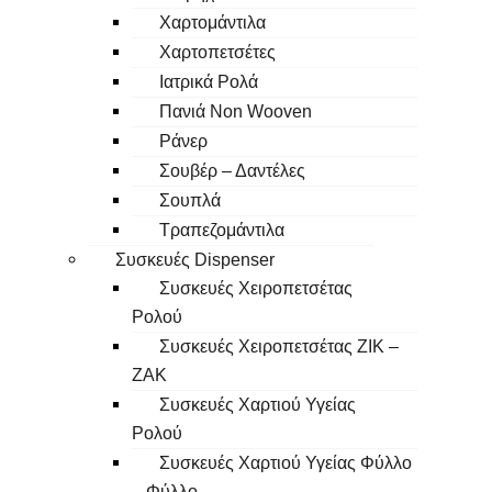
Χαρτομάντιλα
Χαρτοπετσέτες
Ιατρικά Ρολά
Πανιά Non Wooven
Ράνερ
Σουβέρ – Δαντέλες
Σουπλά
Τραπεζομάντιλα
Συσκευές Dispenser
Συσκευές Χειροπετσέτας
Ρολού
Συσκευές Χειροπετσέτας ΖΙΚ –
ΖΑΚ
Συσκευές Χαρτιού Υγείας
Ρολού
Συσκευές Χαρτιού Υγείας Φύλλο
– Φύλλο