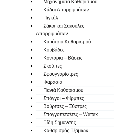
Μηχανήματα Καθαρισμού
Κάδοι Απορριμμάτων
Πιγκάλ
Σάκοι και Σακούλες
Απορριμμάτων
Καρότσια Καθαρισμού
Κουβάδες
Κοντάρια – Βάσεις
Σκούπες
Σφουγγαρίστρες
Φαράσια
Πανιά Καθαρισμού
Σπόγγοι – Φίρμπες
Βούρτσες – Ξύστρες
Σπογγοπετσέτες – Wettex
Είδη Σήμανσης
Καθαρισμός Τζαμιών