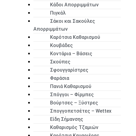
Κάδοι Απορριμμάτων
Πιγκάλ
Σάκοι και Σακούλες
Απορριμμάτων
Καρότσια Καθαρισμού
Κουβάδες
Κοντάρια – Βάσεις
Σκούπες
Σφουγγαρίστρες
Φαράσια
Πανιά Καθαρισμού
Σπόγγοι – Φίρμπες
Βούρτσες – Ξύστρες
Σπογγοπετσέτες – Wettex
Είδη Σήμανσης
Καθαρισμός Τζαμιών
Καρότσια Καμαριέρας